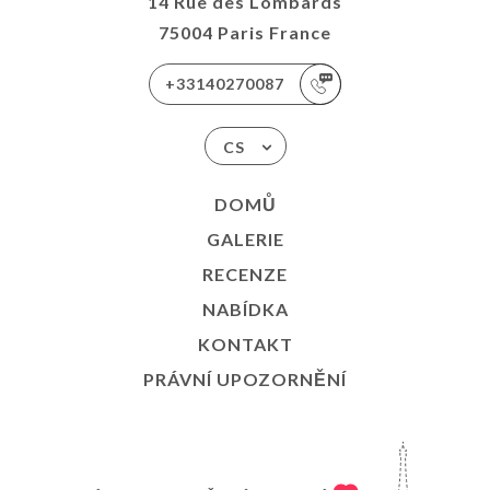
14 Rue des Lombards
75004 Paris France
+33140270087
CS
DOMŮ
GALERIE
RECENZE
NABÍDKA
KONTAKT
PRÁVNÍ UPOZORNĚNÍ