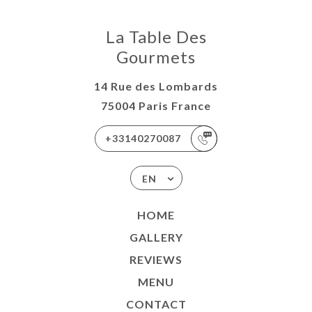
La Table Des
Gourmets
14 Rue des Lombards
75004 Paris France
+33140270087
EN
HOME
GALLERY
REVIEWS
MENU
CONTACT