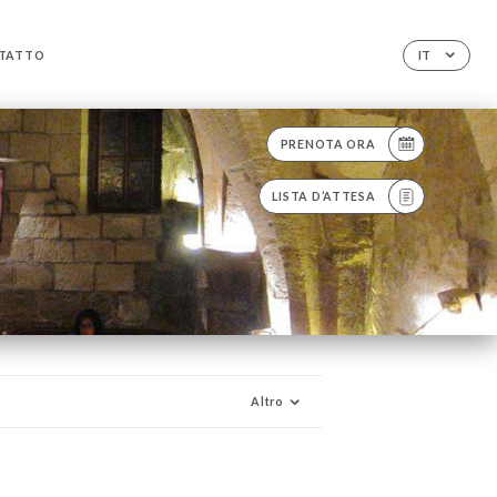
TATTO
IT
PRENOTA ORA
LISTA D’ATTESA
Altro