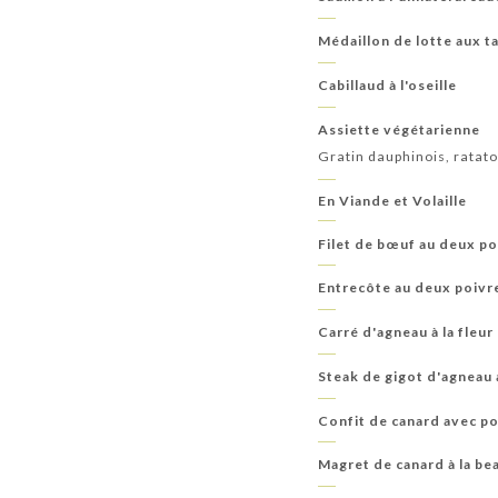
Médaillon de lotte aux ta
Cabillaud à l'oseille
Assiette végétarienne
Gratin dauphinois, ratato
En Viande et Volaille
Filet de bœuf au deux po
Entrecôte au deux poivr
Carré d'agneau à la fleu
Steak de gigot d'agneau
Confit de canard avec p
Magret de canard à la be