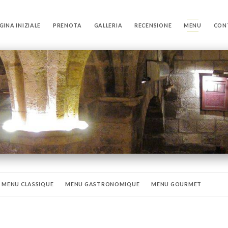
GINA INIZIALE
PRENOTA
GALLERIA
RECENSIONE
MENU
CON
MENU CLASSIQUE
MENU GASTRONOMIQUE
MENU GOURMET
UITS
LES BIÈRES
LES VINS