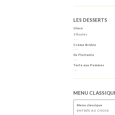
LES DESSERTS
Glace
3 Boules
Crème Brûlée
île Flottante
Tarte aux Pommes
MENU CLASSIQU
Menu classique
ENTRÉE AU CHOIX