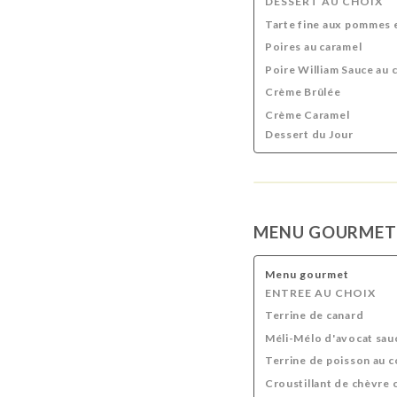
DESSERT AU CHOIX
Tarte fine aux pommes e
Poires au caramel
Poire William Sauce au c
Crème Brûlée
Crème Caramel
Dessert du Jour
MENU GOURMET
Menu gourmet
ENTREE AU CHOIX
Terrine de canard
Méli-Mélo d'avocat sauc
Terrine de poisson au c
Croustillant de chèvre