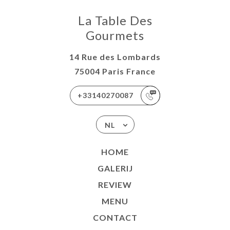
La Table Des
Gourmets
14 Rue des Lombards
75004 Paris France
+33140270087
NL
HOME
GALERIJ
REVIEW
MENU
CONTACT