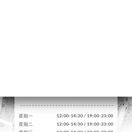
页
订
库
价
单
系
14 Rue des
Lombards
75004 Paris France
星期一
12:00-14:30 / 19:00-23:00
星期二
12:00-14:30 / 19:00-23:00