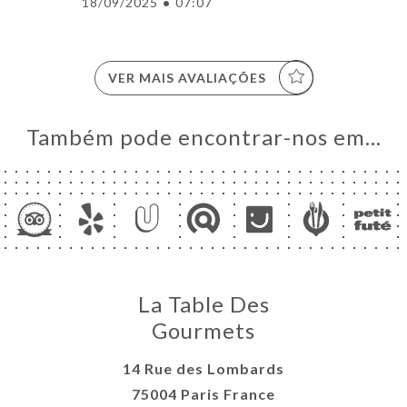
18/09/2025
•
07:07
VER MAIS AVALIAÇÕES
Também pode encontrar-nos em…
La Table Des
Gourmets
14 Rue des Lombards
75004 Paris France